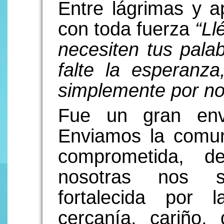
Entre lágrimas y 
con toda fuerza
“Ll
necesiten tus pal
falte la esperanza
simplemente por no 
Fue un gran env
Enviamos la comuni
comprometida, d
nosotras nos s
fortalecida por
cercanía, cariño