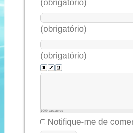
(obrigatório)
(obrigatório)
(obrigatório)
1000
caracteres
Notifique-me de comen