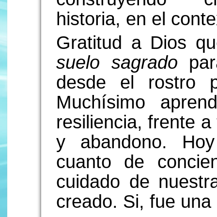
historia, en el cont
Gratitud a Dios q
suelo sagrado
para
desde el rostro p
Muchísimo apren
resiliencia, frente 
y abandono. Hoy
cuanto de concie
cuidado de nuestra
creado. Si, fue u