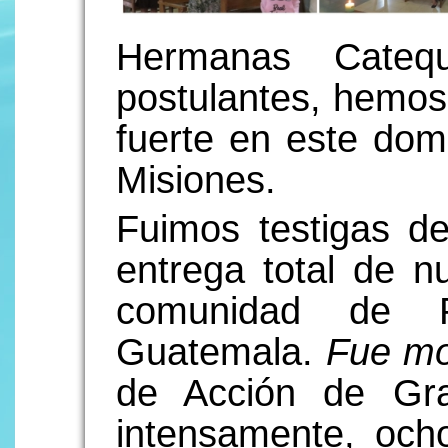
Hermanas Catequ
postulantes, hemo
fuerte en este dom
Misiones.
Fuimos testigas d
entrega total de n
comunidad de P
Guatemala.
Fue mo
de Acción de Gra
intensamente, och