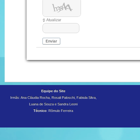
Atualizar
Enviar
Equipe do Site
Irmãs: Ana Cláudia Rocha, Rosali Paloschi, Fabiula Silva,
Luana de Souza e
Sandra Leoni
Técnico
: Rômulo Ferreira