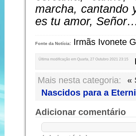
marcha, cantando y
es tu amor, Señor
Irmãs Ivonete G
Fonte da Notícia:
Última modificação em Quarta, 27 Outubro 2021 23:15
Mais nesta categoria:
«
Nascidos para a Etern
Adicionar comentário