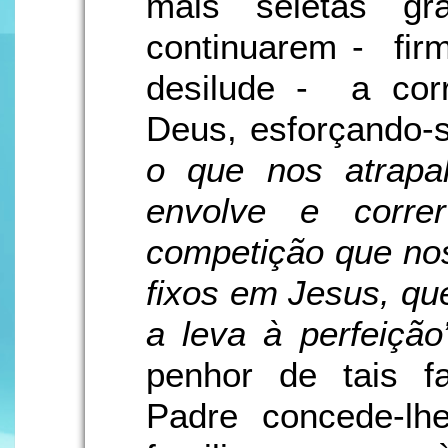
mais seletas gr
continuarem - fir
desilude - a co
Deus, esforçando-
o que nos atrap
envolve e corre
competição que nos
fixos em Jesus, que
a leva à perfeição
penhor de tais f
Padre concede-lh