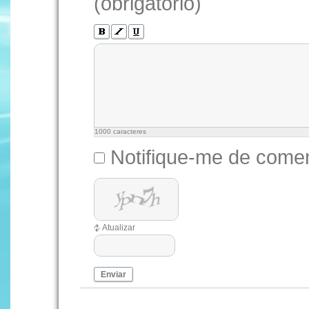
(obrigatório)
1000
caracteres
Notifique-me de comen
Atualizar
Enviar