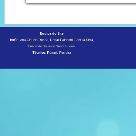
Equipe do Site
Irmãs: Ana Cláudia Rocha, Rosali Paloschi, Fabiula Silva,
Luana de Souza e
Sandra Leoni
Técnico
: Rômulo Ferreira