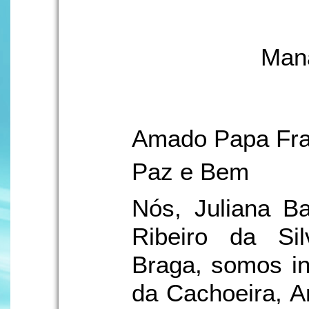
Mana
Amado Papa Fra
Paz e Bem
Nós, Juliana Ba
Ribeiro da S
Braga, somos in
da Cachoeira, A