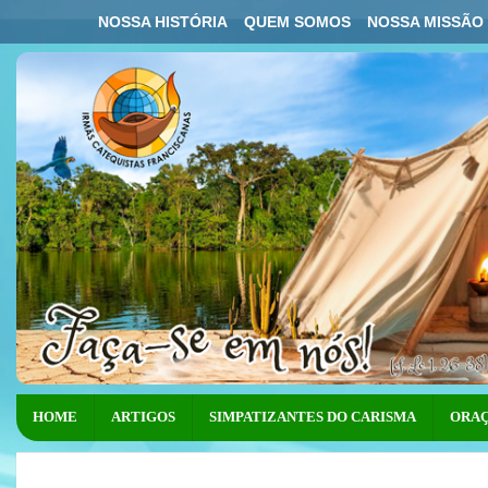
NOSSA HISTÓRIA
QUEM SOMOS
NOSSA MISSÃO
HOME
ARTIGOS
SIMPATIZANTES DO CARISMA
ORAÇ