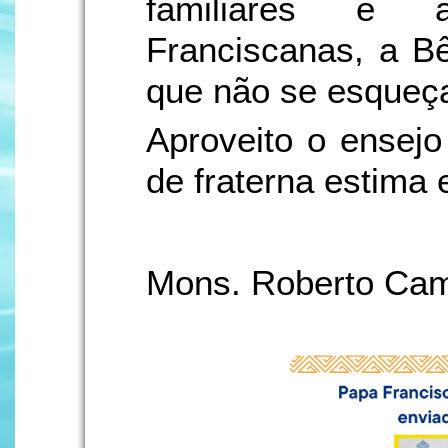
familiares e 
Franciscanas, a B
que não se esqueça
Aproveito o ensejo
de fraterna estima 
Mons. Roberto Ca