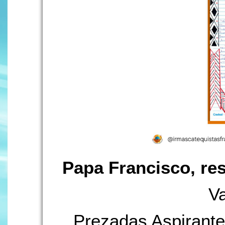
Papa Francisco, re
Va
Prezadas Aspirante