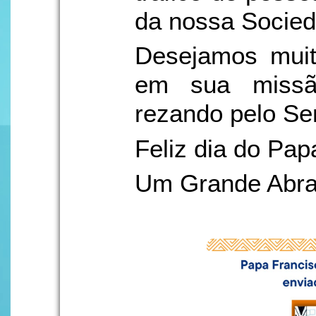
da nossa Socied
Desejamos muit
em sua missã
rezando pelo Se
Feliz dia do Papa
Um Grande Abr