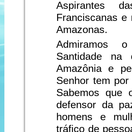
Aspirantes d
Franciscanas e
Amazonas.
Admiramos o
Santidade na
Amazônia e p
Senhor tem por
Sabemos que 
defensor da pa
homens e mulh
tráfico de pess