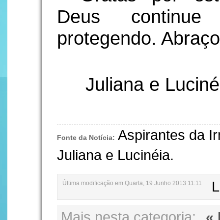
Deus continue
protegendo. Abraç
Juliana e Luciné
Aspirantes da 
Fonte da Notícia:
Juliana e Lucinéia.
L
Última modificação em Quarta, 19 Junho 2013 11:11
Mais nesta categoria:
« 