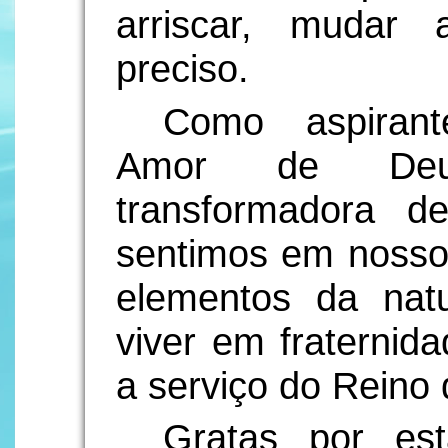
arriscar, mudar
preciso.
Como aspirant
Amor de Deu
transformadora 
sentimos em nosso
elementos da nat
viver em fraternid
a serviço do Reino
Gratas por es