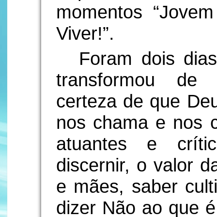
momentos “Jovem
Viver!”.
Foram dois dias
transformou de 
certeza de que De
nos chama e nos c
atuantes e crít
discernir, o valor 
e mães, saber cult
dizer Não ao que é