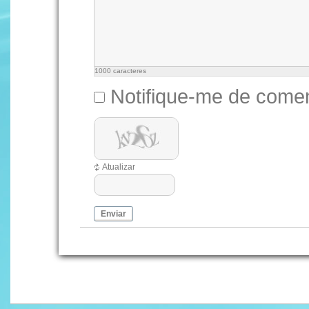
1000
caracteres
Notifique-me de comen
Atualizar
Enviar