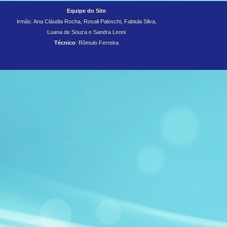
Equipe do Site
Irmãs: Ana Cláudia Rocha, Rosali Paloschi, Fabiula Silva,
Luana de Souza e
Sandra Leoni
Técnico
: Rômulo Ferreira