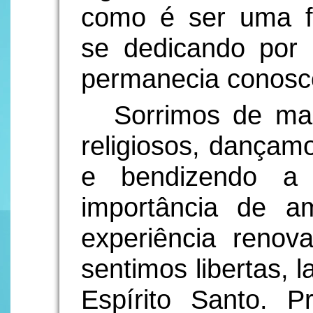
como é ser uma fr
se dedicando por
permanecia conosc
Sorrimos de man
religiosos, dançam
e bendizendo a
importância de 
experiência renov
sentimos libertas, 
Espírito Santo. 