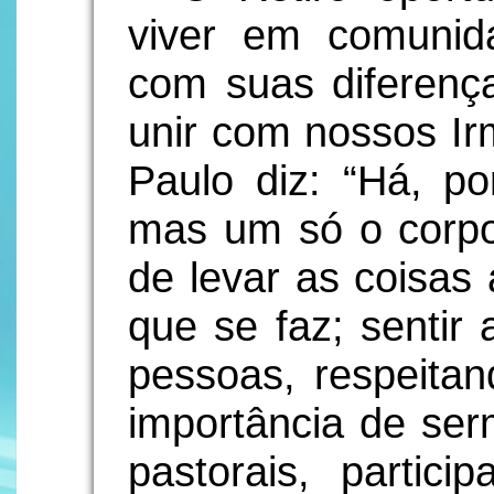
viver em comuni
com suas diferenç
unir com nossos I
Paulo diz: “Há, p
mas um só o corpo”
de levar as coisas 
que se faz; sentir
pessoas, respeitan
importância de ser
pastorais, partici