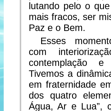
lutando pelo o que
mais fracos, ser m
Paz e o Bem.
Esses momento
com interiorizaçã
contemplação e 
Tivemos a dinâmica
em fraternidade 
dos quatro elemen
Água, Ar e Lua”, c