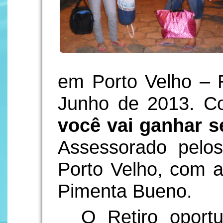
em Porto Velho – 
Junho de 2013. 
você vai ganhar s
Assessorado pelo
Porto Velho, com au
Pimenta Bueno.
O Retiro oportu