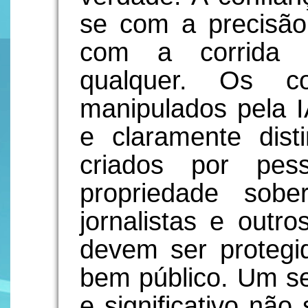
se com a precisão
com a corrida p
qualquer. Os c
manipulados pela I
e claramente dist
criados por pes
propriedade sob
jornalistas e outr
devem ser protegi
bem público. Um ser
e significativo não