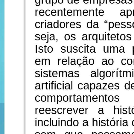
recentemente a
criadores da “pes
seja, os arquitetos 
Isto suscita uma 
em relação ao cont
sistemas algorítm
artificial capazes 
comportament
reescrever a his
incluindo a história