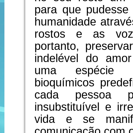
para que pudesse 
humanidade atravé
rostos e as voz
portanto, preservar
indelével do am
uma espécie f
bioquímicos predef
cada pessoa p
insubstituível e ir
vida e se manif
comunicação com o