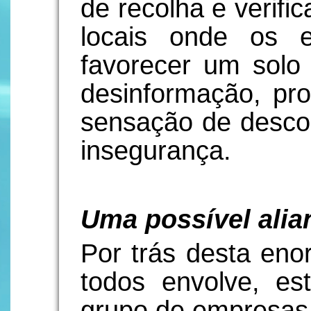
de recolha e verifi
locais onde os 
favorecer um solo 
desinformação, pr
sensação de descon
insegurança.
Uma possível alia
Por trás desta enor
todos envolve, e
grupo de empresas,