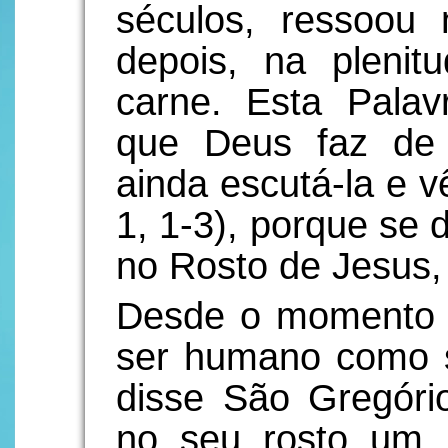
séculos, ressoou
depois, na plenit
carne. Esta Pala
que Deus faz de
ainda escutá-la e v
1, 1-3), porque se 
no Rosto de Jesus,
Desde o momento d
ser humano como s
disse São Gregório
no seu rosto um r