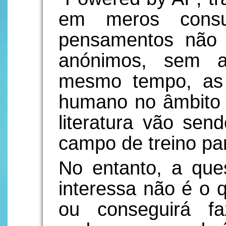
em meros consu
pensamentos não 
anónimos, sem a
mesmo tempo, as 
humano no âmbito 
literatura vão se
campo de treino pa
No entanto, a que
interessa não é o
ou conseguirá f