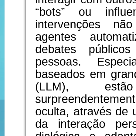
“bots” ou influe
intervenções não
agentes automat
debates público
pessoas. Especi
baseados em grand
(LLM), estã
surpreendentement
oculta, através de
da interação pers