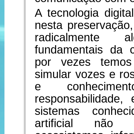
A tecnologia digit
nesta preservação, 
radicalmente 
fundamentais da c
por vezes temos
simular vozes e ro
e conhecimen
responsabilidade,
sistemas conheci
artificial não