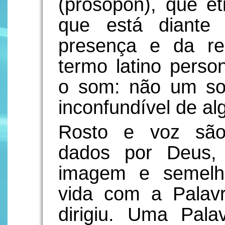
(prósopon), que et
que está diante
presença e da re
termo latino person
o som: não um so
inconfundível de a
Rosto e voz são
dados por Deus,
imagem e semelh
vida com a Pala
dirigiu. Uma Pal