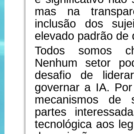
mas na transpar
inclusão dos suj
elevado padrão de 
Todos somos ch
Nenhum setor pod
desafio de lidera
governar a IA. Por 
mecanismos de s
partes interessad
tecnológica aos le