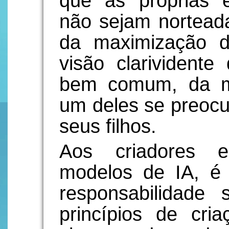
que as próprias e
não sejam norteadas
da maximização 
visão clarivident
bem comum, da m
um deles se preoc
seus filhos.
Aos criadores e
modelos de IA, é 
responsabilidade
princípios de cri