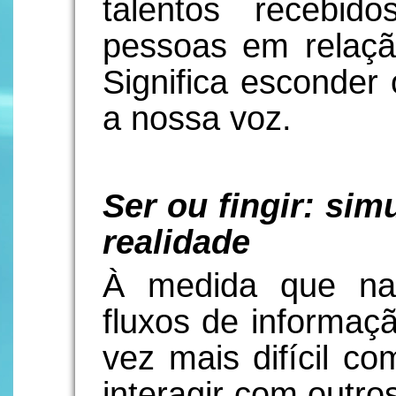
talentos recebi
pessoas em relaçã
Significa esconder 
a nossa voz.
Ser ou fingir: sim
realidade
À medida que na
fluxos de informaçã
vez mais difícil c
interagir com outr