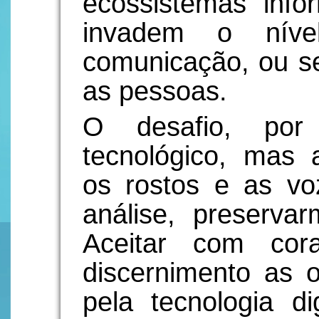
ecossistemas inf
invadem o níve
comunicação, ou se
as pessoas.
O desafio, por
tecnológico, mas a
os rostos e as voz
análise, preserva
Aceitar com cor
discernimento as o
pela tecnologia dig