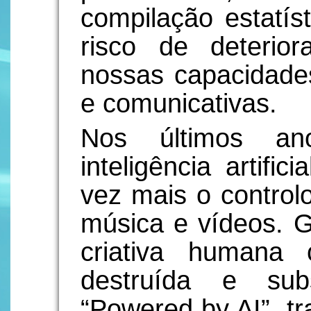
compilação estatíst
risco de deterio
nossas capacidades
e comunicativas.
Nos últimos an
inteligência artifi
vez mais o control
música e vídeos. G
criativa humana
destruída e subs
“Powered by AI”, t