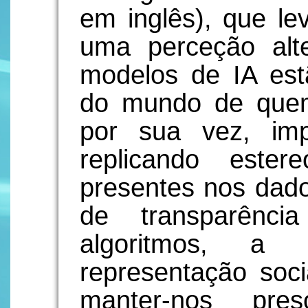
em inglês), que lev
uma perceção alt
modelos de IA est
do mundo de quem
por sua vez, im
replicando ester
presentes nos dado
de transparênci
algoritmos, a
representação soc
manter-nos pr