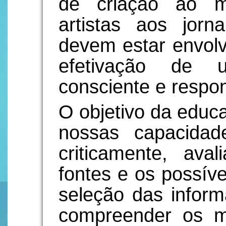
de criação ao m
artistas aos jorn
devem estar envolv
efetivação de u
consciente e respo
O objetivo da educ
nossas capacidade
criticamente, aval
fontes e os possíve
seleção das infor
compreender os m