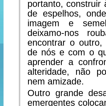
portanto, construi
de espelhos, onde
imagem e semelh
deixamo-nos roub
encontrar o outro,
de nós e com o q
aprender a confro
alteridade, não 
nem amizade.
Outro grande desa
emergentes colocam