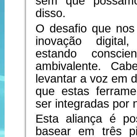
sem que possamos
disso.
O desafio que nos
inovação digital
estando conscie
ambivalente. Ca
levantar a voz em 
que estas ferram
ser integradas por 
Esta aliança é p
basear em três pil