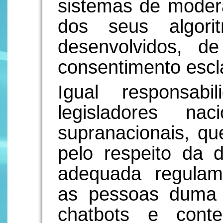
sistemas de moder
dos seus algor
desenvolvidos, 
consentimento escla
Igual responsab
legisladores na
supranacionais, qu
pelo respeito da
adequada regulam
as pessoas duma 
chatbots e cont