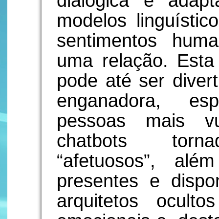
dialógica e adapt
modelos linguístic
sentimentos huma
uma relação. Esta
pode até ser dive
enganadora, es
pessoas mais vu
chatbots torna
“afetuosos”, al
presentes e dispo
arquitetos ocult