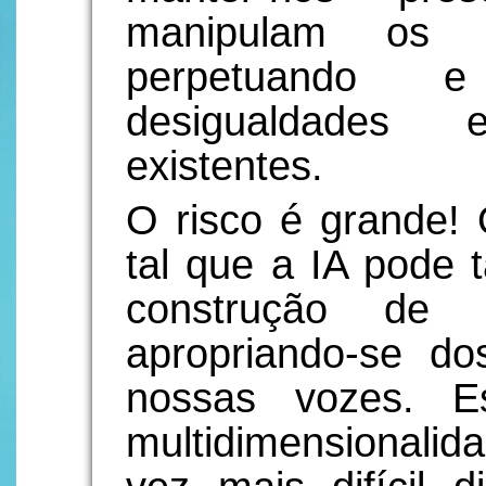
manipulam os n
perpetuando 
desigualdades e
existentes.
O risco é grande!
tal que a IA pode 
construção de “r
apropriando-se d
nossas vozes. E
multidimensionalid