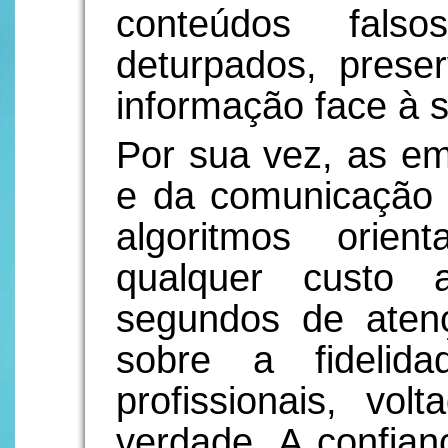
conteúdos falso
deturpados, prese
informação face à 
Por sua vez, as e
e da comunicação 
algoritmos orie
qualquer custo 
segundos de aten
sobre a fidelid
profissionais, vo
verdade. A confian