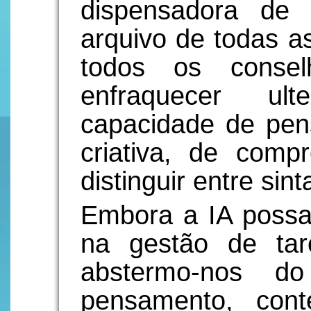
dispensadora de 
arquivo de todas a
todos os consel
enfraquecer ul
capacidade de pens
criativa, de compr
distinguir entre sin
Embora a IA possa 
na gestão de tar
abstermo-nos do
pensamento, con