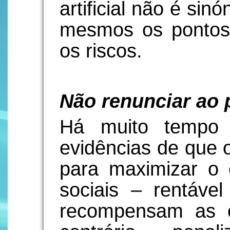
artificial não é si
mesmos os pontos 
os riscos.
Não renunciar ao
Há muito tempo 
evidências de que 
para maximizar o 
sociais – rentáve
recompensam as 