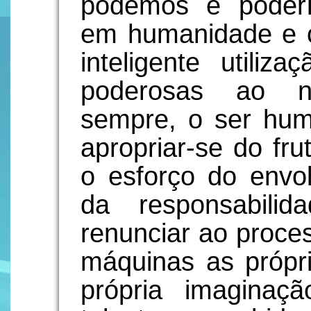
podemos e poderí
em humanidade e 
inteligente utiliz
poderosas ao n
sempre, o ser hum
apropriar-se do fr
o esforço do envo
da responsabilid
renunciar ao proces
máquinas as própr
própria imaginaçã