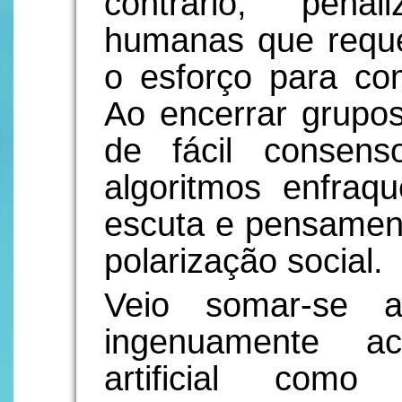
contrário, pena
humanas que requ
o esforço para co
Ao encerrar grupo
de fácil consens
algoritmos enfra
escuta e pensament
polarização social.
Veio somar-se a
ingenuamente acr
artificial como