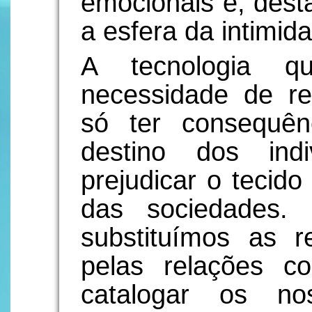
emocionais e, desta
a esfera da intimid
A tecnologia q
necessidade de r
só ter consequên
destino dos ind
prejudicar o tecido 
das sociedades.
substituímos as 
pelas relações c
catalogar os no