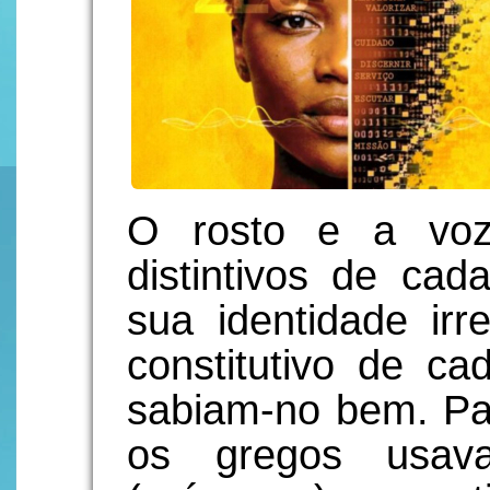
O rosto e a voz
distintivos de ca
sua identidade irr
constitutivo de ca
sabiam-no bem. Par
os gregos usava