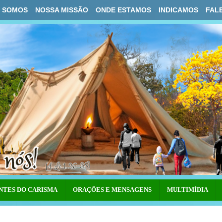
 SOMOS
NOSSA MISSÃO
ONDE ESTAMOS
INDICAMOS
FAL
NTES DO CARISMA
ORAÇÕES E MENSAGENS
MULTIMÍDIA