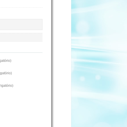
atório)
gatório)
igatório)