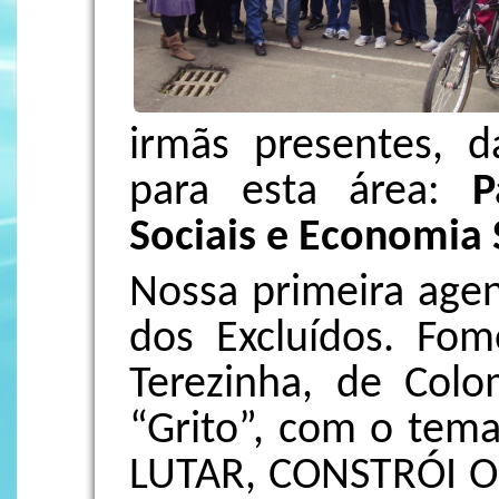
irmãs presentes, 
para esta área:
P
Sociais e Economia 
Nossa primeira agen
dos Excluídos. Fom
Terezinha, de Colo
“Grito”, com o te
LUTAR, CONSTRÓI 