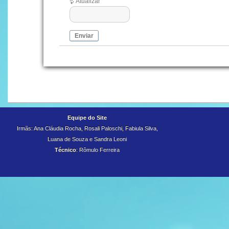
Atualizar
Enviar
Equipe do Site
Irmãs: Ana Cláudia Rocha, Rosali Paloschi, Fabiula Silva,
Luana de Souza e
Sandra Leoni
Técnico
: Rômulo Ferreira