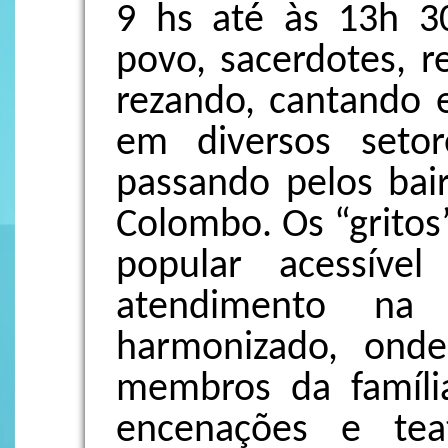
9 hs até às 13h 3
povo, sacerdotes, r
rezando, cantando e
em diversos setor
passando pelos bai
Colombo. Os “grito
popular acessíve
atendimento na
harmonizado, onde
membros da família
encenações e tea