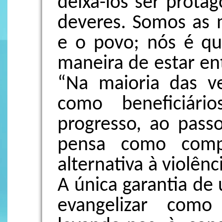
deixá-los ser protag
deveres. Somos as m
e o povo; nós é q
maneira de estar en
“Na maioria das v
como beneficiár
progresso, ao pass
pensa como comp
alternativa à violênci
A única garantia de
evangelizar como