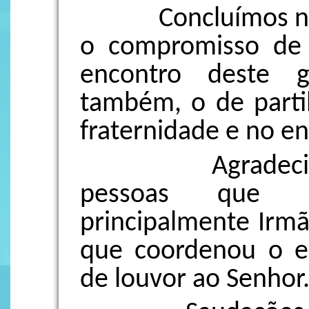
Concluímos noss
o compromisso de 
encontro deste g
também, o de partil
fraternidade e no en
Agradecidas a
pessoas que co
principalmente Irmã
que coordenou o e
de louvor ao Senhor