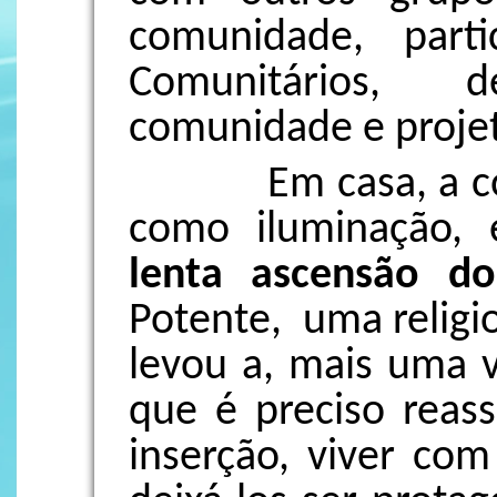
comunidade, part
Comunitários, 
comunidade e projet
Em casa, a cont
como iluminação,
lenta ascensão d
Potente, uma religio
levou a, mais uma v
que é preciso reas
inserção, viver com