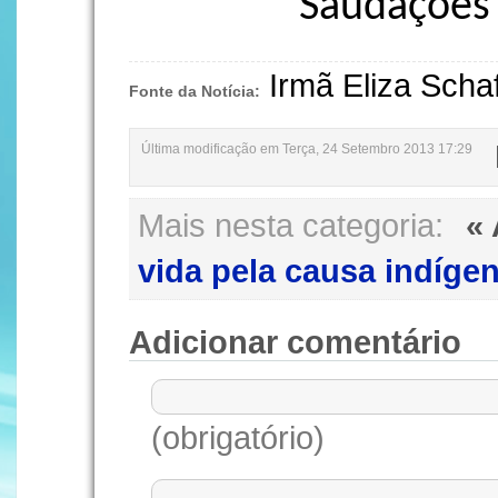
Saudações a t
Irmã Eliza Sch
Fonte da Notícia:
Última modificação em Terça, 24 Setembro 2013 17:29
Mais nesta categoria:
«
vida pela causa indígen
Adicionar comentário
(obrigatório)