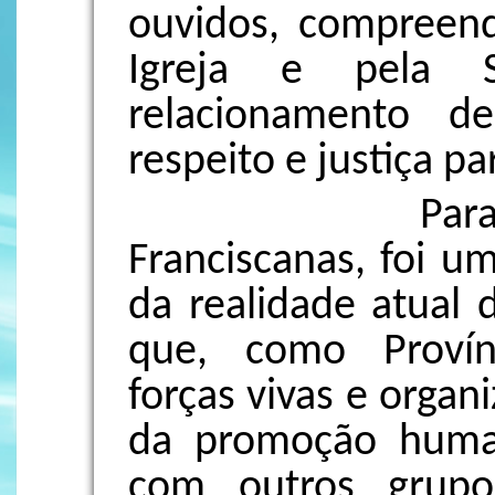
ouvidos, compreend
Igreja e pela S
relacionamento d
respeito e justiça p
Para nós, I
Franciscanas, foi u
da realidade atual 
que, como Provín
forças vivas e organ
da promoção human
com outros grupos