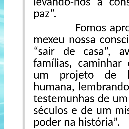
levando-nos à cons
paz”.
Fomos aprofund
mexeu nossa consci
“sair de casa”, a
famílias, caminhar
um projeto de l
humana, lembrando q
testemunhas de um 
séculos e de um mis
poder na história”.