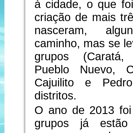
à cidade, o que f
criação de mais tr
nasceram, alg
caminho, mas se le
grupos (Caratá,
Pueblo Nuevo, Ce
Cajuilito e Ped
distritos.
O ano de 2013 foi 
grupos já estão