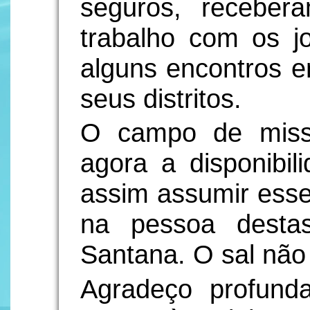
seguros, receber
trabalho com os j
alguns encontros 
seus distritos.
O campo de missã
agora a disponibil
assim assumir ess
na pessoa desta
Santana. O sal não
Agradeço profund