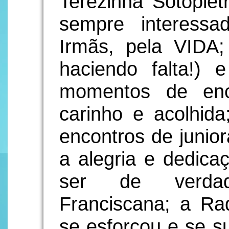
Terezinha Sotopiet
sempre interessa
Irmãs, pela VIDA;
haciendo falta!) 
momentos de enco
carinho e acolhida
encontros de junior
a alegria e dedica
ser de verda
Franciscana; a Ra
se esforçou e se s