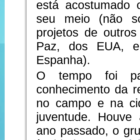
está acostumado 
seu meio (não s
projetos de outro
Paz, dos EUA, e
Espanha).
O tempo foi pa
conhecimento da re
no campo e na cid
juventude. Houve 
ano passado, o gr