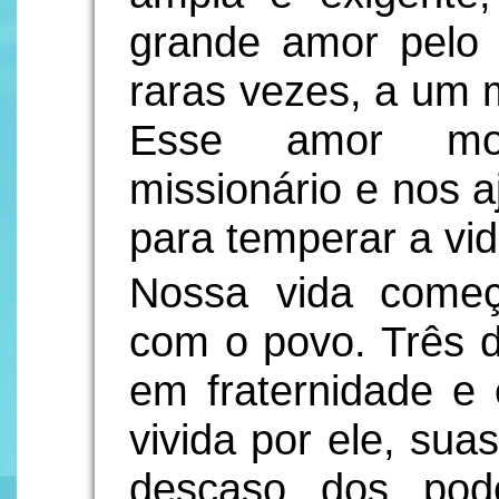
grande amor pelo 
raras vezes, a um 
Esse amor mo
missionário e nos a
para temperar a vid
Nossa vida come
com o povo. Três 
em fraternidade e
vivida por ele, suas
descaso dos pod