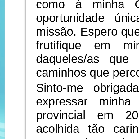
como à minha C
oportunidade úni
missão. Espero que
frutifique em m
daqueles/as que 
caminhos que perco
Sinto-me obriga
expressar minha 
provincial em 2
acolhida tão carin