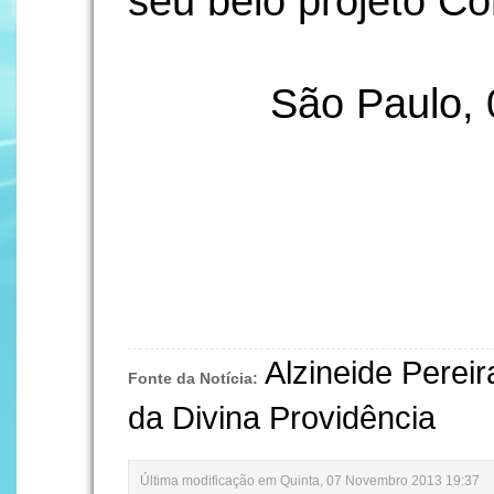
seu belo projeto Co
São Paulo,
Alzineide Perei
Fonte da Notícia:
da Divina Providência
Última modificação em Quinta, 07 Novembro 2013 19:37