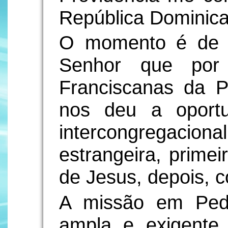
República Dominic
O momento é de g
Senhor que por 
Franciscanas da P
nos deu a oportu
intercongregaci
estrangeira, primei
de Jesus, depois, 
A missão em Ped
ampla e exigente,