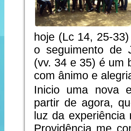
hoje (Lc 14, 25-33)
o seguimento de 
(vv. 34 e 35) é um 
com ânimo e alegria
Inicio uma nova 
partir de agora, q
luz da experiência 
Providência me c