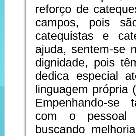
reforço de cateque
campos, pois sã
catequistas e ca
ajuda, sentem-se 
dignidade, pois t
dedica especial a
linguagem própria (
Empenhando-se 
com o pessoal d
buscando melhoria