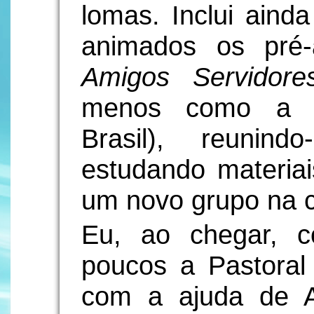
lomas. Inclui aind
animados os pré-
Amigos Servidor
menos como a p
Brasil), reunin
estudando materiais
um novo grupo na 
Eu, ao chegar, 
poucos a Pastoral 
com a ajuda de A