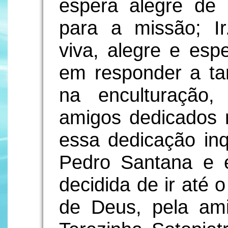
espera alegre de
para a missão; Ir
viva, alegre e esp
em responder a ta
na enculturação
amigos dedicados 
essa dedicação in
Pedro Santana e 
decidida de ir até 
de Deus, pela amiz