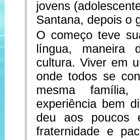
jovens (adolescent
Santana, depois o 
O começo teve suas
língua, maneira 
cultura. Viver em 
onde todos se co
mesma família
experiência bem di
deu aos poucos 
fraternidade e pa