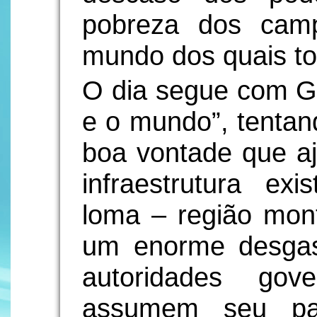
pobreza dos cam
mundo dos quais t
O dia segue com Gr
e o mundo”, tentan
boa vontade que a
infraestrutura ex
loma – região mon
um enorme desga
autoridades gov
assumem seu pa