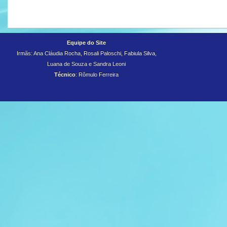
Equipe do Site
Irmãs: Ana Cláudia Rocha, Rosali Paloschi, Fabiula Silva,
Luana de Souza e
Sandra Leoni
Técnico
: Rômulo Ferreira