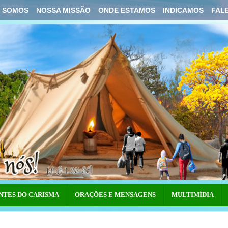
 SOMOS
NOSSA MISSÃO
ONDE ESTAMOS
INDICAMOS
FAL
NTES DO CARISMA
ORAÇÕES E MENSAGENS
MULTIMÍDIA