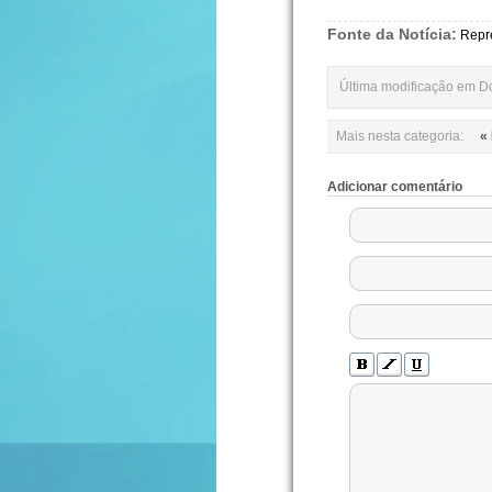
Fonte da Notícia:
Repr
Última modificação em 
Mais nesta categoria:
«
Adicionar comentário