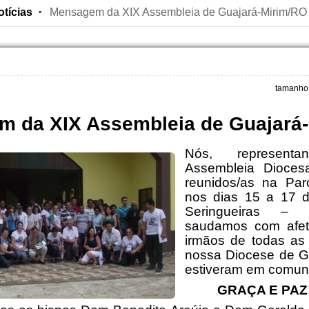
otícias
Mensagem da XIX Assembleia de Guajará-Mirim/RO
tamanho 
 da XIX Assembleia de Guajará
Nós, represent
Assembleia Diocesa
reunidos/as na Paró
nos dias 15 a 17 
Seringueiras – 
saudamos com afet
irmãos de todas as
nossa Diocese de Gu
estiveram em comun
GRAÇA E PAZ