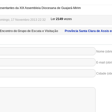
esentantes da XIX Assembleia Diocesana de Guajará-Mirim
Ler
2149
vezes
Domingo, 17 Novembro 2013 22:32
 Encontro do Grupo de Escuta e Visitação
Província Santa Clara de Assis 
Nome (obrig
E-mail (obri
Cidade (obr