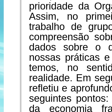
prioridade da Org
Assim, no prime
trabalho de gru
compreensão sob
dados sobre o q
nossas práticas e
temos, no sent
realidade. Em segu
refletiu e aprofun
seguintes pontos
da economia fra