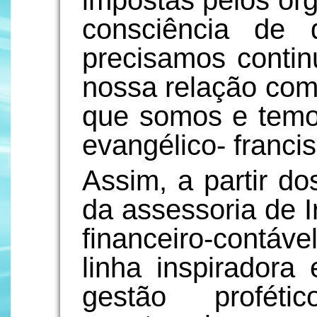
impostas pelos ór
consciência de 
precisamos contin
nossa relação com 
que somos e temo
evangélico- franci
Assim, a partir do
da assessoria de Ir
financeiro-contá
linha inspiradora
gestão profétic