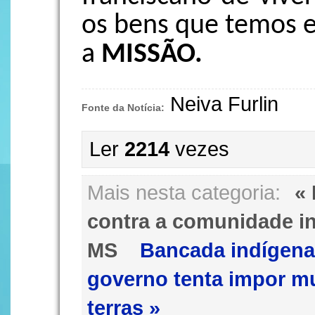
os bens que temos e
a
MISSÃO.
Neiva Furlin
Fonte da Notícia:
Ler
2214
vezes
Mais nesta categoria:
« 
contra a comunidade in
MS
Bancada indígena
governo tenta impor 
terras »