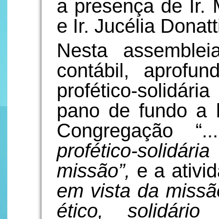
a presença de Ir. 
e Ir. Jucélia Donatt
Nesta assemblei
contábil, aprof
profético-solidár
pano de fundo a l
Congregação “.
profético-solidári
missão”,
e a ativi
em vista da miss
ético, solidário