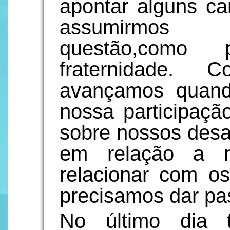
apontar alguns c
assumirmos c
questão,como
fraternidade. 
avançamos quand
nossa participaçã
sobre nossos desaf
em relação a 
relacionar com o
precisamos dar pa
No último dia 