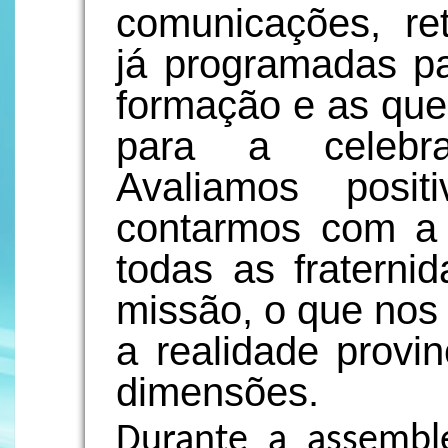
comunicações, re
já programadas pa
formação e as qu
para a celebra
Avaliamos posi
contarmos com a
todas as fraterni
missão, o que nos
a realidade provi
dimensões.
Durante a assembl