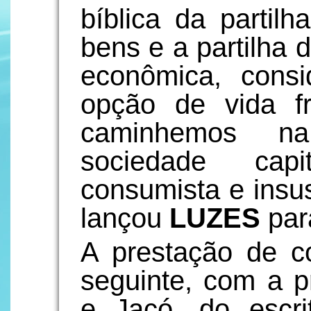
bíblica da partil
bens e a partilha
econômica, cons
opção de vida f
caminhemos na
sociedade capita
consumista e insus
lançou
LUZES
par
A prestação de co
seguinte, com a p
e Jacó, do escri