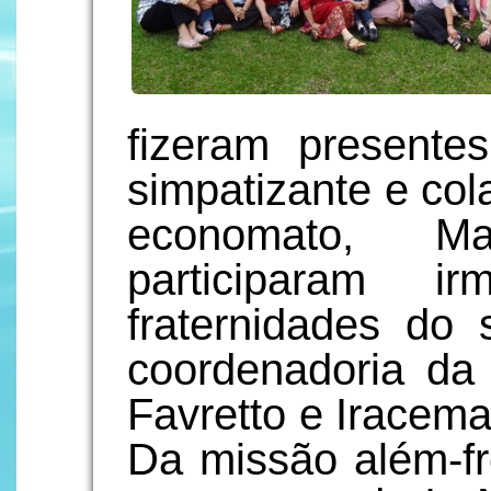
fizeram present
simpatizante e col
economato, M
participaram 
fraternidades do
coordenadoria da 
Favretto e Iracem
Da missão além-f