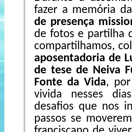
fazer a memória d
de presença missio
de fotos e partilha
compartilhamos, col
aposentadoria de L
de tese de Neiva Fu
Fonte da Vida
, por
vivida nesses di
desafios que nos i
passos se movere
franciscano de vive