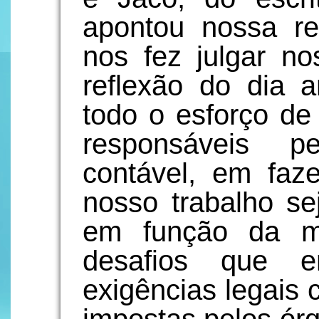
apontou nossa r
nos fez julgar no
reflexão do dia 
todo o esforço de
responsáveis pe
contável, em faz
nosso trabalho sej
em função da m
desafios que e
exigências legais 