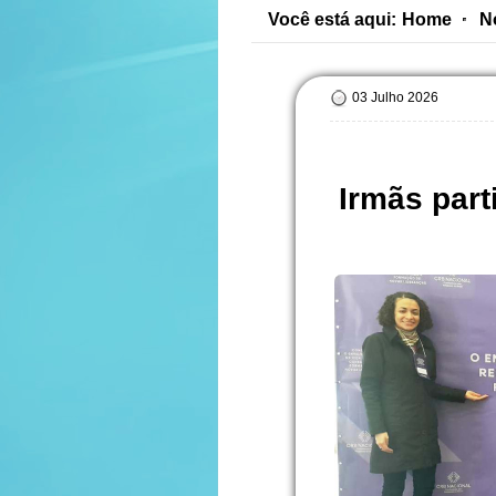
Você está aqui:
Home
N
Irmãs participam de Congre
03 Julho 2026
Irmãs par