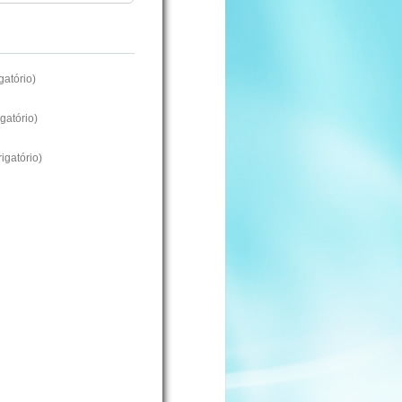
atório)
gatório)
igatório)