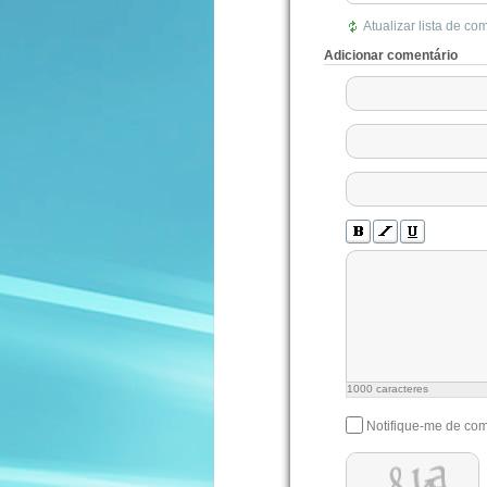
Atualizar lista de co
Adicionar comentário
1000
caracteres
Notifique-me de com