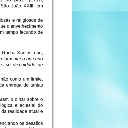
 São João XXIII, em
iosas e religiosos de
 que o envelhecimento
 um tempo fecundo de
o Rocha Santos, que,
a lamentar o que não
si só, de cuidado, de
 não como um limite,
da entrega de tantas
aram o olhar sobre o
lógica e eclesial do
 da realidade atual e
denciando os desafios