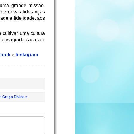
 uma grande missão.
 de novas lideranças
ade e fidelidade, aos
cultivar uma cultura
 Consagrada cada vez
book
e
Instagram
 Graça Divina »