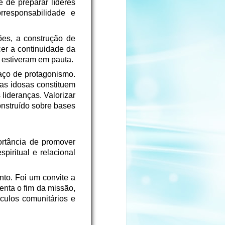
 de preparar líderes
rresponsabilidade e
ões, a construção de
er a continuidade da
 estiveram em pauta.
aço de protagonismo.
as idosas constituem
lideranças. Valorizar
onstruído sobre bases
rtância de promover
piritual e relacional
nto. Foi um convite a
enta o fim da missão,
culos comunitários e