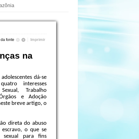
mazônia
da fonte
Imprimir
anças na
e adolescentes dá-se
quatro interesses
 Sexual, Trabalho
Órgãos e Adoção
este breve artigo, o
ção direta do abuso
 escravo, o que se
 sexual para fins