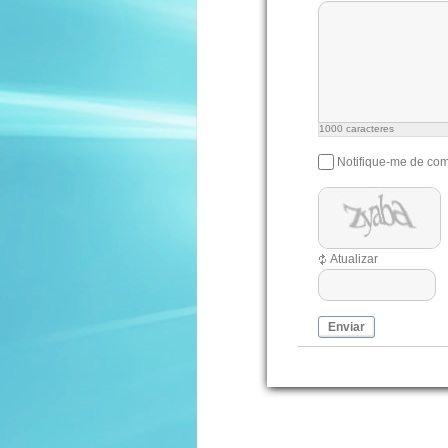
1000
caracteres
Notifique-me de com
Atualizar
Enviar