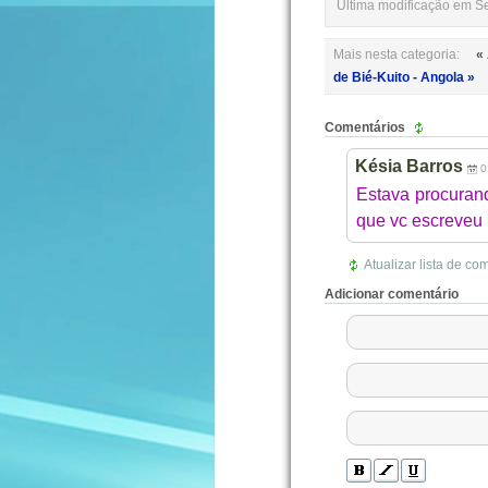
Última modificação em S
Mais nesta categoria:
«
de Bié-Kuito - Angola »
Comentários
Késia Barros
0
Estava procuran
que vc escreveu ,
Atualizar lista de co
Adicionar comentário