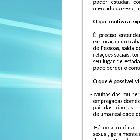
poder estudar, co
mercado do sexo, u
O que motiva a exp
É preciso entende
exploração do trab
de Pessoas, saída d
relações sociais, t
seu lugar de estad
pode perder o conta
O que é possível vi
- Muitas das mulher
empregadas domésti
pais das crianças e
de uma realidade de
- Há uma confusão 
sexual, geralmente