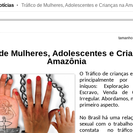
otícias
Tráfico de Mulheres, Adolescentes e Crianças na A
tamanho 
 de Mulheres, Adolescentes e Cri
Amazônia
O Tráfico de crianças 
principalmente por 
iníquos: Exploração
Escravo, Venda de 
Irregular. Abordamos, n
primeiro aspecto.
No Brasil há uma rela
sexual com o trabalho
constata no tráfico