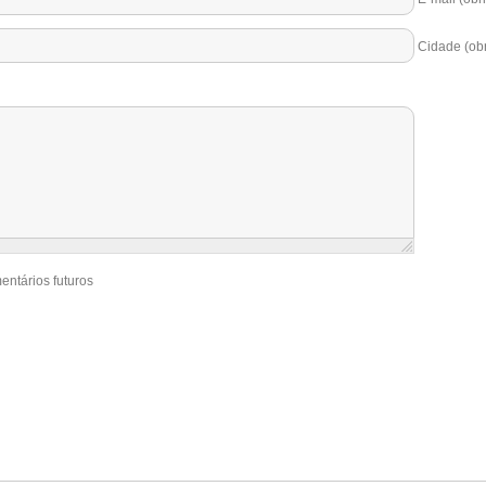
Cidade (obr
entários futuros