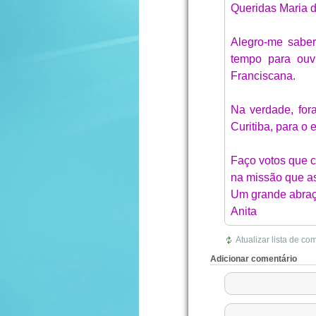
Queridas Maria d
Alegro-me saber,
tempo para ouvi
Franciscana.
Na verdade, for
Curitiba, para o 
Faço votos que c
na missão que 
Um grande abraç
Anita
Atualizar lista de co
Adicionar comentário