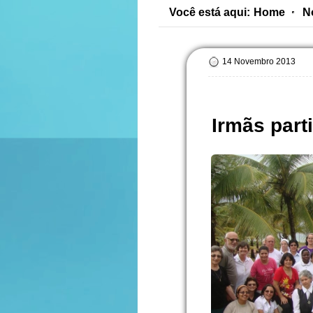
Você está aqui:
Home
N
14 Novembro 2013
Irmãs part