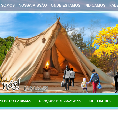
 SOMOS
NOSSA MISSÃO
ONDE ESTAMOS
INDICAMOS
FAL
NTES DO CARISMA
ORAÇÕES E MENSAGENS
MULTIMÍDIA