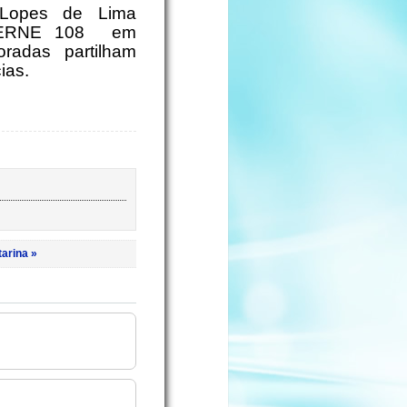
 Lopes de Lima
 CERNE 108 em
radas partilham
ias.
arina »