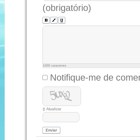
(obrigatório)
1000
caracteres
Notifique-me de comen
Atualizar
Enviar