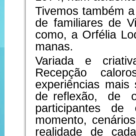
Tivemos também a a
de familiares de V
como, a Orfélia Lo
manas.
Variada e criati
Recepção caloro
experiências mais 
de reflexão, de o
participantes de
momento, cenários
realidade de cada