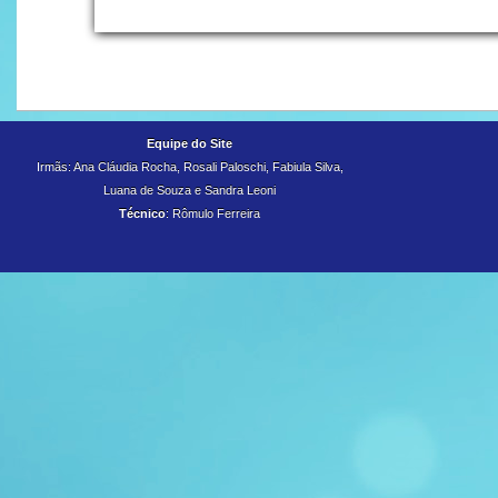
Equipe do Site
Irmãs: Ana Cláudia Rocha, Rosali Paloschi, Fabiula Silva,
Luana de Souza e
Sandra Leoni
Técnico
: Rômulo Ferreira