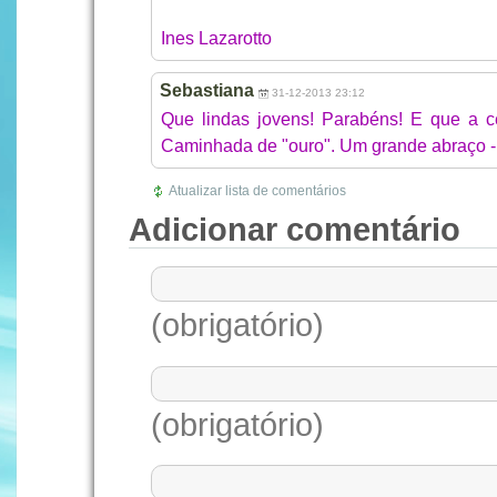
Ines Lazarotto
Sebastiana
31-12-2013 23:12
Que lindas jovens! Parabéns! E que a 
Caminhada de "ouro". Um grande abraço -
Atualizar lista de comentários
Adicionar comentário
(obrigatório)
(obrigatório)