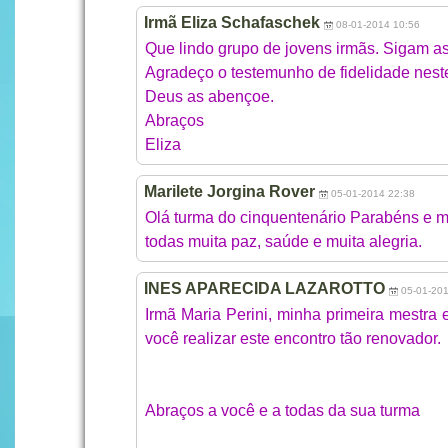
Irmã Eliza Schafaschek
08-01-2014 10:56
Que lindo grupo de jovens irmãs. Sigam a
Agradeço o testemunho de fidelidade neste
Deus as abençoe.
Abraços
Eliza
Marilete Jorgina Rover
05-01-2014 22:38
Olá turma do cinquentenário Parabéns e mu
todas muita paz, saúde e muita alegria.
INES APARECIDA LAZAROTTO
05-01-20
Irmã Maria Perini, minha primeira mestra e
você realizar este encontro tão renovador.
Abraços a você e a todas da sua turma