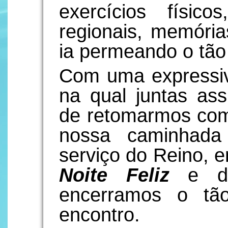
exercícios físic
regionais, memória
ia permeando o tão 
Com uma expressi
na qual juntas a
de retomarmos com 
nossa caminhada
serviço do Reino, e
Noite Feliz
e de
encerramos o tã
encontro.