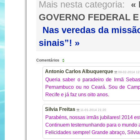
Mais nesta categoria:
«
GOVERNO FEDERAL E 
Nas veredas da missã
sinais”! »
Comentários
Antonio Carlos Albuquerque
09-02-2014 12
Queria saber o paradeiro de Irmã Seba
Pernambuco ou no Ceará. Sou de Campin
Recife e já faz uns oito anos.
Silvia Freitas
11-01-2014 21:20
Parabéns, nossas irmãs jubilares! 2014 est
Continuem testemunhando para o mundo a al
Felicidades sempre! Grande abraço, Silvia