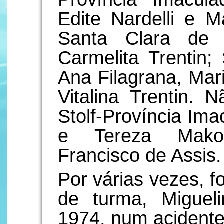
Edite Nardelli e M
Santa Clara de 
Carmelita Trentin;
Ana Filagrana, Mari
Vitalina Trentin. 
Stolf-Província Im
e Tereza Mako
Francisco de Assis.
Por várias vezes, f
de turma, Miguel
1974, num acident