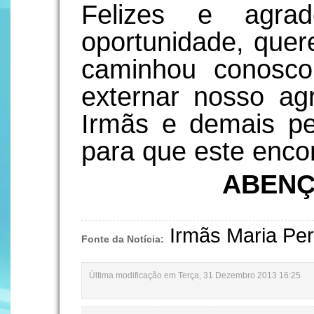
Felizes e agrad
oportunidade, que
caminhou conosc
externar nosso ag
Irmãs e demais pe
para que este enco
ABENÇ
Irmãs Maria Peri
Fonte da Notícia:
Última modificação em Terça, 31 Dezembro 2013 16:25