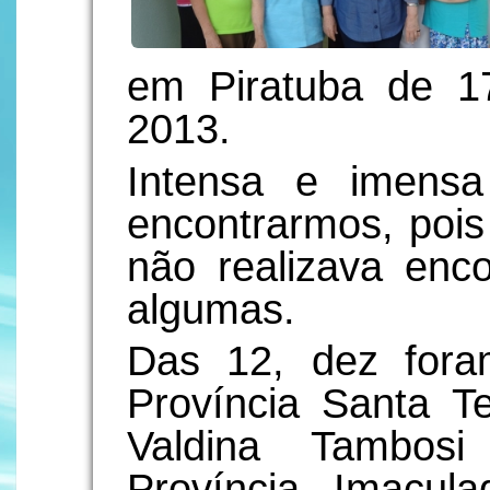
em Piratuba de 
2013.
Intensa e imensa
encontrarmos, pois
não realizava enco
algumas.
Das 12, dez fora
Província Santa T
Valdina Tambosi
Província Imacul