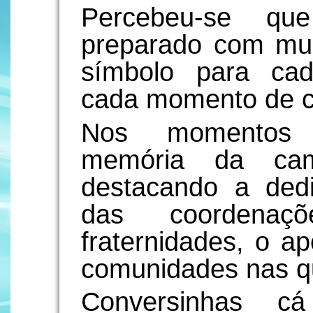
Percebeu-se qu
preparado com mui
símbolo para cad
cada momento de c
Nos momentos ce
memória da cam
destacando a ded
das coordenaçõ
fraternidades, o ap
comunidades nas q
Conversinhas c