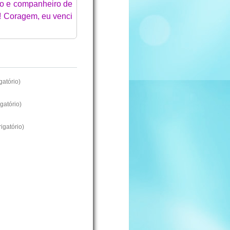
ão e companheiro de
! Coragem, eu venci
atório)
gatório)
igatório)