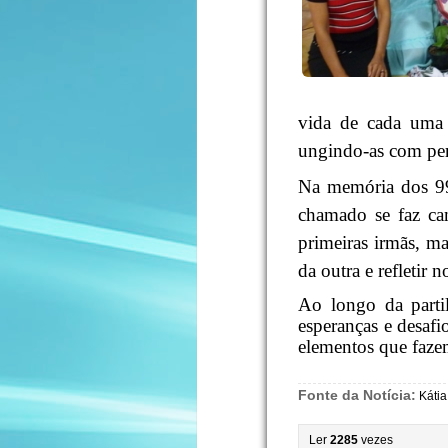
vida de cada uma 
ungindo-as com pe
Na memória dos 99
chamado se faz cam
primeiras irmãs, ma
da outra e refletir
Ao longo da parti
esperanças e desaf
elementos que faze
Fonte da Notícia:
Kátia
Ler
2285
vezes