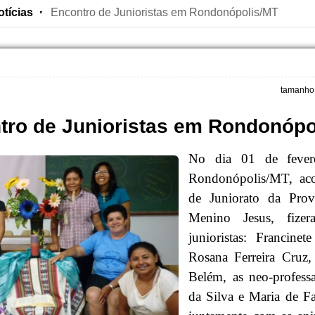
otícias
Encontro de Junioristas em Rondonópolis/MT
tamanho 
tro de Junioristas em Rondonópo
No dia 01 de fever
Rondonópolis/MT, aco
de Juniorato da Prov
Menino Jesus, fizer
junioristas: Francine
Rosana Ferreira Cruz,
Belém, as neo-profess
da Silva e Maria de F