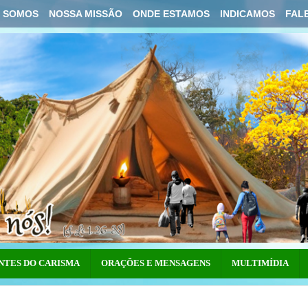
 SOMOS
NOSSA MISSÃO
ONDE ESTAMOS
INDICAMOS
FAL
NTES DO CARISMA
ORAÇÕES E MENSAGENS
MULTIMÍDIA