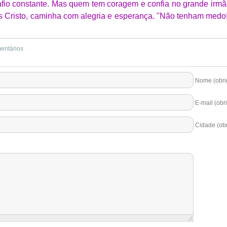
afio constante. Mas quem tem coragem e confia no grande irm
 Cristo, caminha com alegria e esperança. "Não tenham medo
mentários
Nome (obrig
E-mail (obri
Cidade (obr