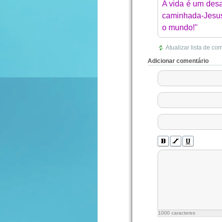
A vida é um des
caminhada-Jesus
o mundo!"
Atualizar lista de co
Adicionar comentário
1000
caracteres