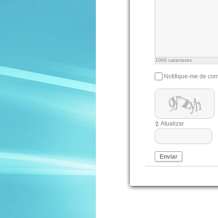
1000
caracteres
Notifique-me de com
Atualizar
Enviar