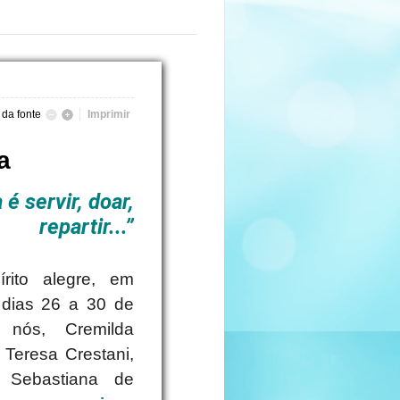
da fonte
Imprimir
a
 é servir, doar,
repartir...”
rito alegre, em
 dias 26 a 30 de
 nós, Cremilda
Teresa Crestani,
 Sebastiana de