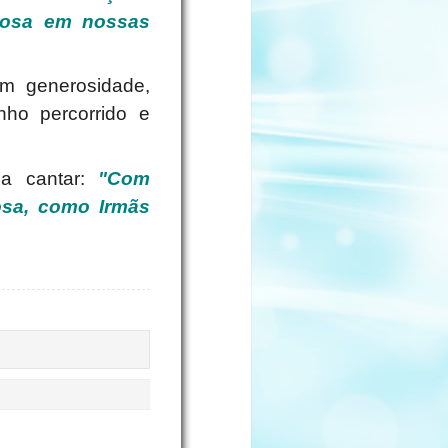
rosa em nossas
m generosidade,
ho percorrido e
 a cantar:
"Com
osa, como Irmãs