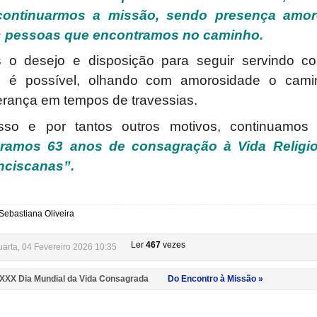
continuarmos a missão, sendo presença amo
s pessoas que encontramos no caminho.
o desejo e disposição para seguir servindo co
s é possível, olhando com amorosidade o camin
rança em tempos de travessias.
sso e por tantos outros motivos, continuamos
lebramos 63 anos de consagração à Vida Religi
nciscanas”.
Sebastiana Oliveira
Ler
467
vezes
arta, 04 Fevereiro 2026 10:35
 XXX Dia Mundial da Vida Consagrada
Do Encontro à Missão »