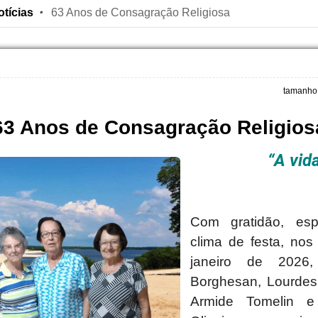
otícias
63 Anos de Consagração Religiosa
tamanho 
63 Anos de Consagração Religios
“A vida
Com gratidão, espí
clima de festa, nos
janeiro de 2026,
Borghesan, Lourdes 
Armide Tomelin e