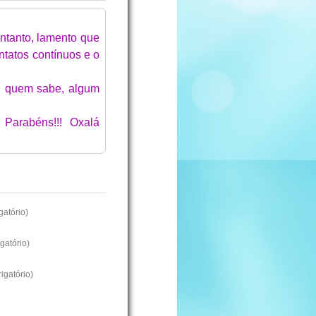
ntanto, lamento que
tatos contínuos e o
s! quem sabe, algum
Parabéns!!! Oxalá
atório)
gatório)
igatório)