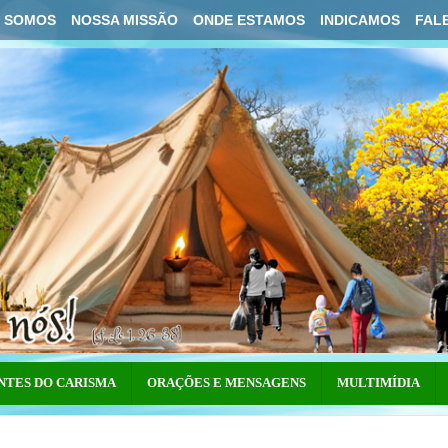
 SOMOS
NOSSA MISSÃO
ONDE ESTAMOS
INDICAMOS
FAL
NTES DO CARISMA
ORAÇÕES E MENSAGENS
MULTIMÍDIA