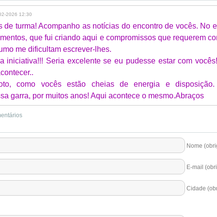
02-2026 12:30
 de turma! Acompanho as notícias do encontro de vocês. No e
mentos, que fui criando aqui e compromissos que requerem con
umo me dificultam escrever-lhes.
iniciativa!!! Seria excelente se eu pudesse estar com você
contecer..
oto, como vocês estão cheias de energia e disposição. 
a garra, por muitos anos! Aqui acontece o mesmo.Abraços
mentários
Nome (obrig
E-mail (obri
Cidade (obr