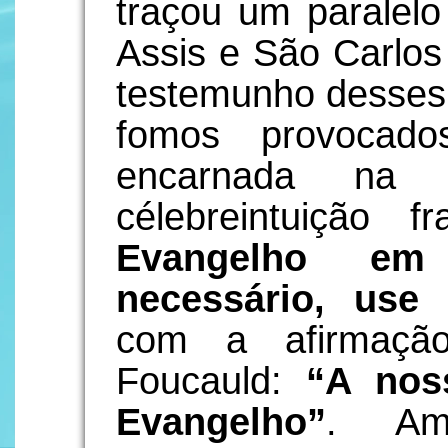
traçou um paralelo
Assis e São Carlos 
testemunho desses 
fomos provocad
encarnada na 
célebreintuição f
Evangelho e
necessário, use 
com a afirmaçã
Foucauld:
“A nos
Evangelho”
. Am