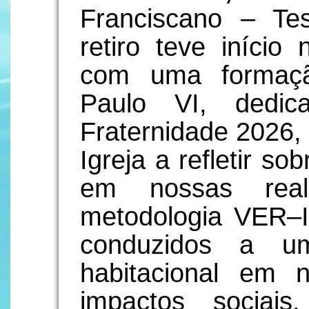
Franciscano – T
retiro teve iníci
com uma formaçã
Paulo VI, dedi
Fraternidade 2026,
Igreja a refletir s
em nossas rea
metodologia VER
conduzidos a um
habitacional em
impactos sociai