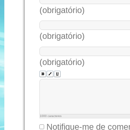
(obrigatório)
(obrigatório)
(obrigatório)
1000
caracteres
Notifique-me de comen