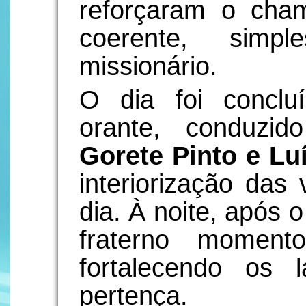
reforçaram o ch
coerente, simp
missionário.
O dia foi concl
orante, conduzi
Gorete Pinto e Lu
interiorização das 
dia. À noite, após 
fraterno momento
fortalecendo os
pertença.