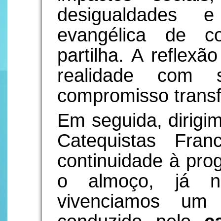
desigualdades 
evangélica de c
partilha. A reflexã
realidade com s
compromisso trans
Em seguida, dirigi
Catequistas Fra
continuidade à pro
o almoço, já n
vivenciamos um