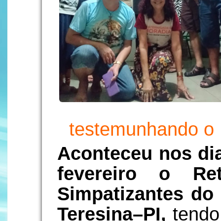
testemunhando o 
Aconteceu nos dia
fevereiro o R
Simpatizantes do
Teresina–PI,
tendo