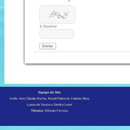
Atualizar
Enviar
Equipe do Site
Irmãs: Ana Cláudia Rocha, Rosali Paloschi, Fabiula Silva,
Luana de Souza e
Sandra Leoni
Técnico
: Rômulo Ferreira