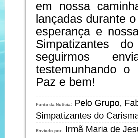
em nossa caminh
lançadas durante o
esperança e nossa
Simpatizantes do
seguirmos env
testemunhando o 
Paz e bem!
Pelo Grupo, Fa
Fonte da Notícia:
Simpatizantes do Carisma/
Irmã Maria de Je
Enviado por: