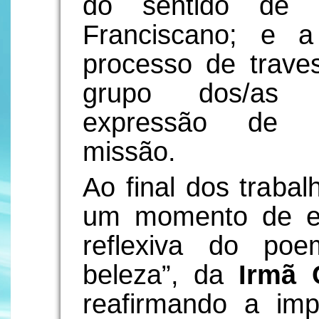
do sentido de 
Franciscano; e a
processo de trave
grupo dos/as S
expressão de co
missão.
Ao final dos traba
um momento de env
reflexiva do poe
beleza”, da
Irmã 
reafirmando a im