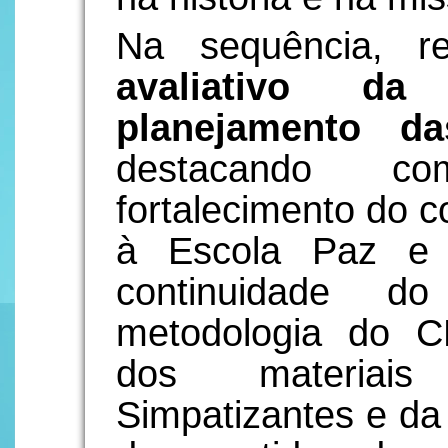
Na sequência, 
avaliativo 
planejamento d
destacando co
fortalecimento do 
à Escola Paz e
continuidade d
metodologia do C
dos materiais
Simpatizantes e da