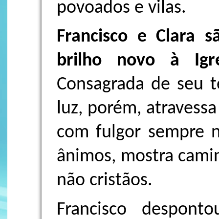
povoados e vilas.
Francisco e Clara s
brilho novo à Igr
Consagrada de seu 
luz, porém, atravessa
com fulgor sempre 
ânimos, mostra camin
não cristãos.
Francisco despont