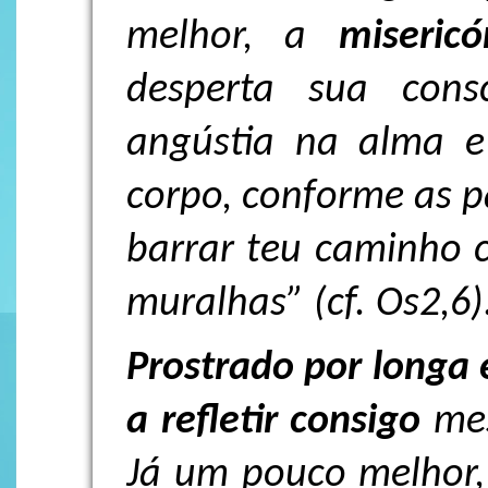
melhor, a
misericó
desperta sua cons
angústia na alma 
corpo, conforme as p
barrar teu caminho 
muralhas” (cf. Os2,6)
Prostrado por longa
a refletir consigo
mes
Já um pouco melhor,