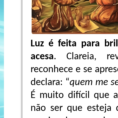
Luz é feita para bri
acesa
. Clareia, re
reconhece e se apre
declara: “
quem me se
É muito difícil que
não ser que esteja 