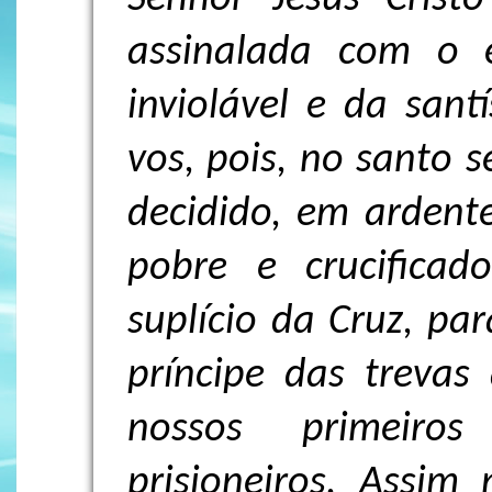
assinalada com o e
inviolável e da sant
vos, pois, no santo s
decidido, em ardente
pobre e crucificad
suplício da Cruz, pa
príncipe das trevas
nossos primeiro
prisioneiros. Assim