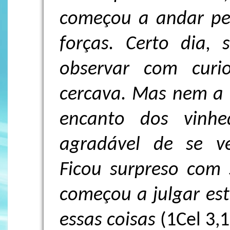
começou a andar pel
forças. Certo dia,
observar com curi
cercava.
Mas nem a 
encanto dos vinh
agradável de se ver
Ficou surpreso com
começou a julgar es
essas coisas
(1Cel 3,1