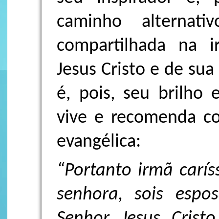
caminho alternati
compartilhada na 
Jesus Cristo e de su
é, pois, seu brilho
vive e recomenda c
evangélica:
“Portanto irmã carí
senhora, sois esp
Senhor Jesus Cristo