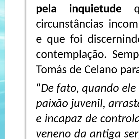
pela inquietude
qu
circunstâncias inco
e que foi discernind
contemplação. Semp
Tomás de Celano par
“
De fato, quando ele
paixão juvenil, arras
e incapaz de control
veneno da antiga se