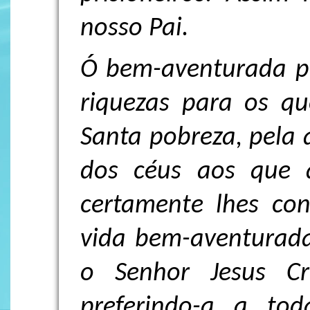
nosso Pai.
Ó bem-aventurada po
riquezas para os 
Santa pobreza, pela
dos céus aos que 
certamente lhes con
vida bem-aventurada
o Senhor Jesus Cr
preferindo-a a tod