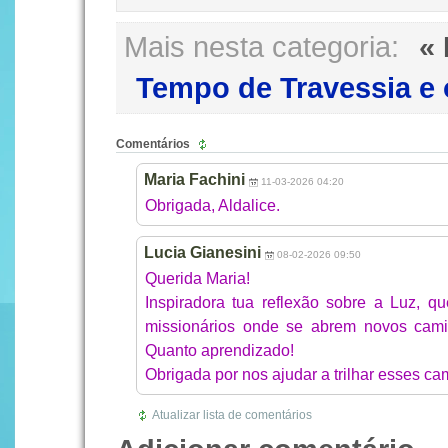
Mais nesta categoria:
«
Tempo de Travessia e 
Comentários
Maria Fachini
11-03-2026 04:20
Obrigada, Aldalice.
Lucia Gianesini
08-02-2026 09:50
Querida Maria!
Inspiradora tua reflexão sobre a Luz, q
missionários onde se abrem novos cami
Quanto aprendizado!
Obrigada por nos ajudar a trilhar esses c
Atualizar lista de comentários