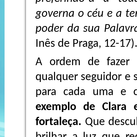
governa o céu e a te
poder da sua Palav
Inês de Praga, 12-17)
A ordem de fazer b
qualquer seguidor e s
para cada uma e 
exemplo de Clara 
fortaleça.
Que descub