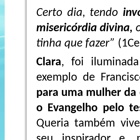
Certo dia, tendo
inv
misericórdia divina,
tinha que fazer”
(1Cel
Clara
, foi iluminad
exemplo de Francis
para uma mulher da 
o Evangelho pelo te
Queria também viv
seu inspirador e, 