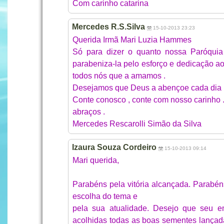
Com carinho catarina
Mercedes R.S.Silva
15-10-2013 23:23
Querida Irmã Mari Luzia Hammes
Só para dizer o quanto nossa Paróquia 
parabeniza-la pelo esforço e dedicação a
todos nós que a amamos .
Desejamos que Deus a abençoe cada dia 
Conte conosco , conte com nosso carinho 
abraços .
Mercedes Rescarolli Simão da Silva
Izaura Souza Cordeiro
15-10-2013 09:14
Mari querida,
Parabéns pela vitória alcançada. Parabé
escolha do tema e
pela sua atualidade. Desejo que seu e
acolhidas todas as boas sementes lançada