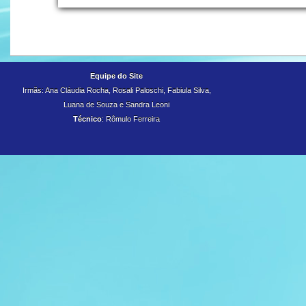
Equipe do Site
Irmãs: Ana Cláudia Rocha, Rosali Paloschi, Fabiula Silva,
Luana de Souza e
Sandra Leoni
Técnico
: Rômulo Ferreira