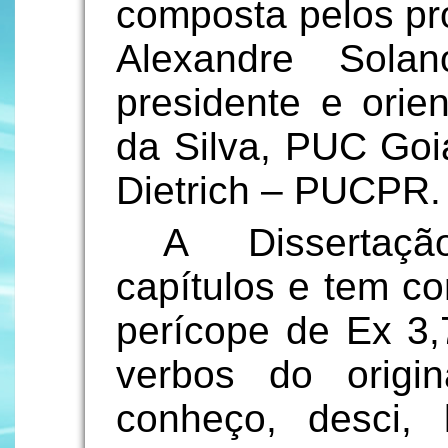
composta pelos pro
Alexandre Sol
presidente e orien
da Silva, PUC Goiá
Dietrich – PUCPR.
A Dissertaç
capítulos e tem c
perícope de Ex 3,
verbos do origin
conheço, desci, l