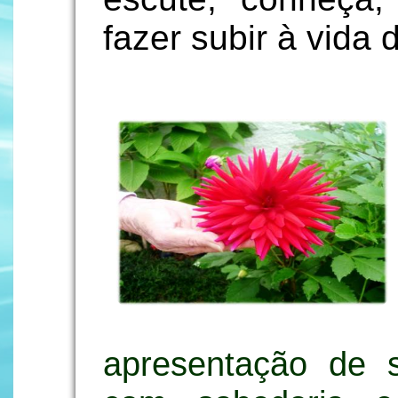
fazer subir à vida d
apresentação de s