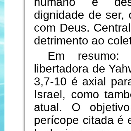
humano é desq
dignidade de ser, 
com Deus. Central
detrimento ao cole
Em resumo: 
libertadora de Ya
3,7-10 é axial par
Israel, como tamb
atual. O objeti
perícope citada é 