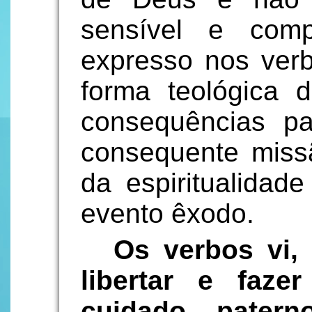
sensível e com
expresso nos ver
forma teológica
consequências pa
consequente missã
da espiritualidad
evento êxodo.
Os verbos vi, 
libertar e faze
cuidado paterno