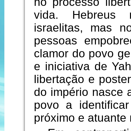
no processo liber
vida. Hebreus
israelitas, mas n
pessoas empobre
clamor do povo ger
e iniciativa de Ya
libertação e poste
do império nasce 
povo a identific
próximo e atuante n