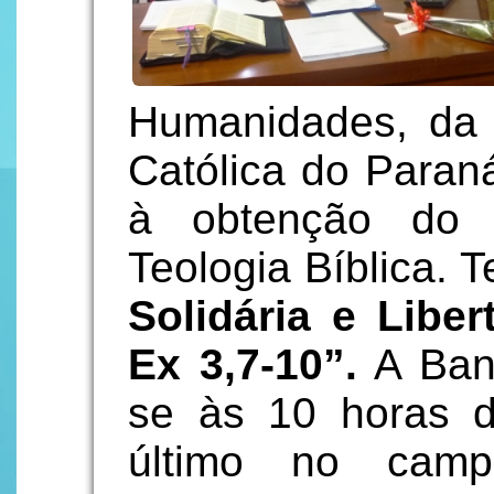
Humanidades, da P
Católica do Paraná
à obtenção do 
Teologia Bíblica. 
Solidária e Lib
Ex 3,7-10”.
A Banc
se às 10 horas 
último no camp