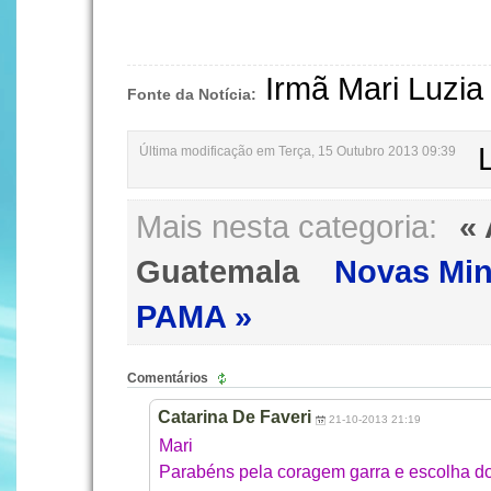
Irmã Mari Luzi
Fonte da Notícia:
Última modificação em Terça, 15 Outubro 2013 09:39
Mais nesta categoria:
«
Guatemala
Novas Min
PAMA »
Comentários
Catarina De Faveri
21-10-2013 21:19
Mari
Parabéns pela coragem garra e escolha do