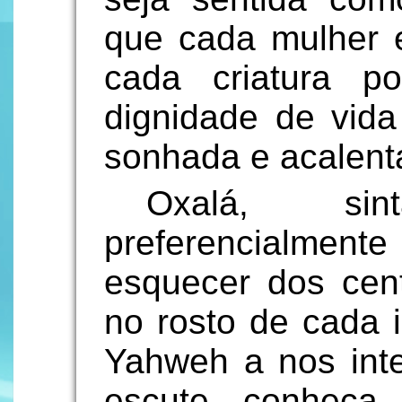
que cada mulher
cada criatura p
dignidade de vid
sonhada e acalent
Oxalá, sin
preferencialmente
esquecer dos cent
no rosto de cada 
Yahweh a nos inter
escute, conheça,