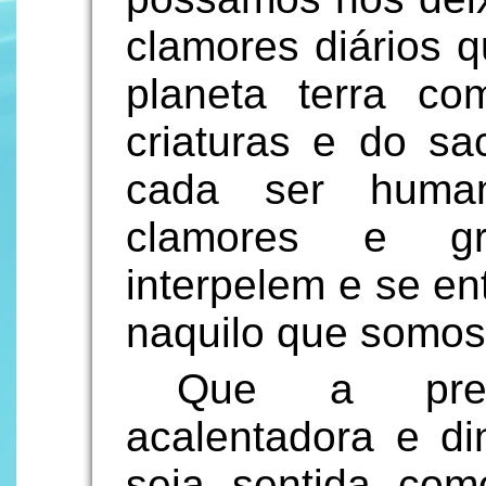
clamores diários 
planeta terra c
criaturas e do sa
cada ser huma
clamores e gr
interpelem e se e
naquilo que somos
Que a prese
acalentadora e d
seja sentida com