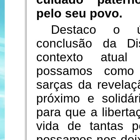
pelo seu povo.
Destaco o ú
conclusão da Di
contexto atual
possamos como 
sarças da revela
próximo e solidá
para que a liberta
vida de tantas 
possamos nos deix