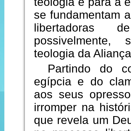
teologia e para a e
se fundamentam as
libertadora
possivelmente, 
teologia da Aliança
Partindo do c
egípcia e do cla
aos seus opress
irromper na histór
que revela um Deu