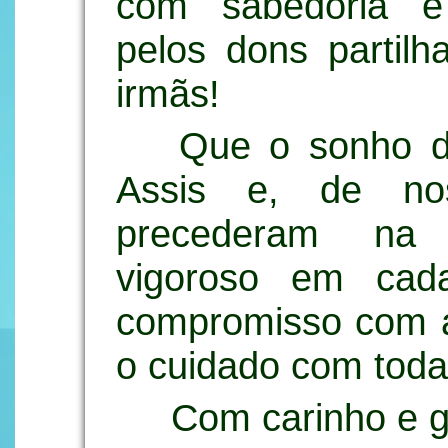
com sabedoria e
pelos dons partil
irmãs!
Que o sonho d
Assis e, de no
precederam na 
vigoroso em cad
compromisso com a 
o cuidado com todas
Com carinho e g