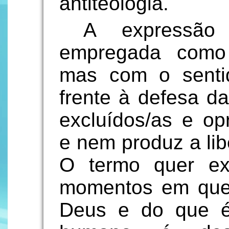
antiteologia.
A expressão 
empregada como 
mas com o senti
frente à defesa da
excluídos/as e op
e nem produz a li
O termo quer exe
momentos em que 
Deus e do que é 