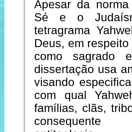
Apesar da norma 
Sé e o Judaís
tetragrama Yahw
Deus, em respeito
como sagrado e
dissertação usa a
visando especifica
com qual Yahweh
famílias, clãs, tri
consequente 