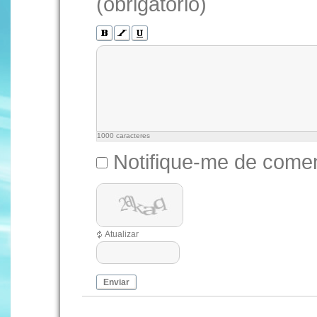
(obrigatório)
1000
caracteres
Notifique-me de comen
Atualizar
Enviar