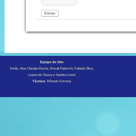
Enviar
Equipe do Site
Irmãs: Ana Cláudia Rocha, Rosali Paloschi, Fabiula Silva,
Luana de Souza e
Sandra Leoni
Técnico
: Rômulo Ferreira