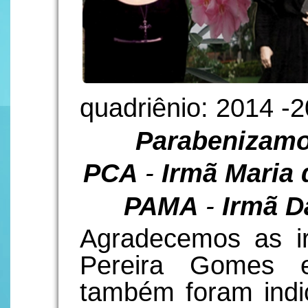
quadriênio: 2014 -2
Parabenizamos
PCA
-
Irmã Maria
PAMA
-
Irmã D
Agradecemos as i
Pereira Gomes e
também foram indi