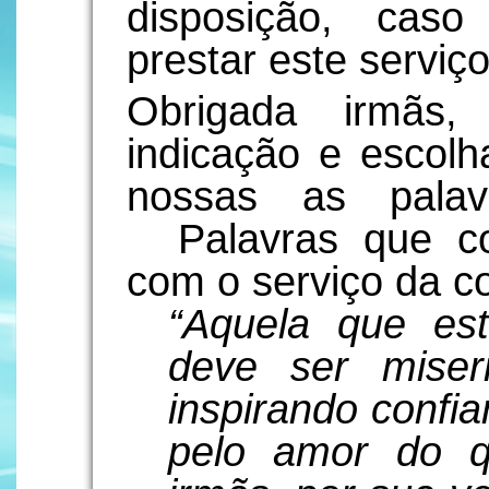
disposição, caso
prestar este serviç
Obrigada irmãs,
indicação e escol
nossas as palav
Palavras que co
com o serviço da c
“Aquela que es
deve ser miseri
inspirando confi
pelo amor do q