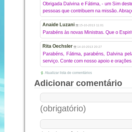
Obrigada Dalvina e Fátima, - um Sim dest
pessoas que contribuem na missão. Abraç
Anaide Luzani
15-10-2013 11:01
Parabéns às novas Ministras. Que o Espirit
Rita Oechsler
14-10-2013 20:27
Parabéns, Fátima, parabéns, Dalvina pela
serviço. Conte com nosso apoio e orações.
Atualizar lista de comentários
Adicionar comentário
(obrigatório)