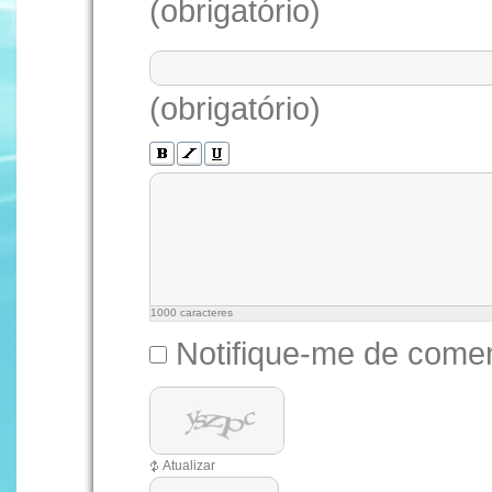
(obrigatório)
(obrigatório)
1000
caracteres
Notifique-me de comen
Atualizar