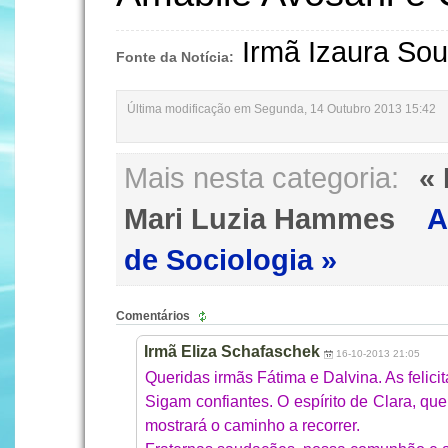
Irmã Izaura Sou
Fonte da Notícia:
Última modificação em Segunda, 14 Outubro 2013 15:42
Mais nesta categoria:
« 
Mari Luzia Hammes
A
de Sociologia »
Comentários
Irmã Eliza Schafaschek
16-10-2013 21:05
Queridas irmãs Fátima e Dalvina. As felic
Sigam confiantes. O espírito de Clara, qu
mostrará o caminho a recorrer.